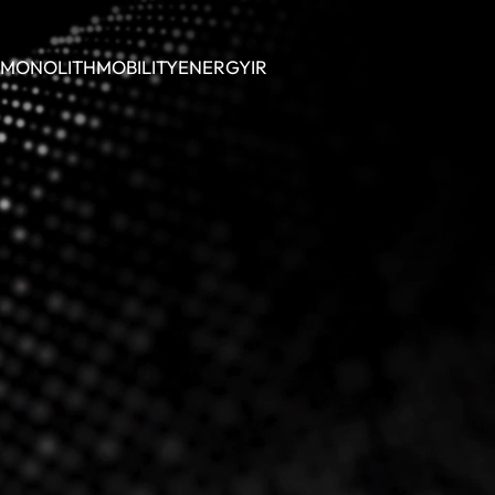
MONOLITH
MOBILITY
ENERGY
IR