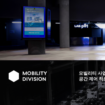
모빌리티 사
공간 제어 